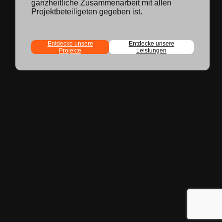
ganzheitliche Zusammenarbeit mit allen
Projektbeteiligeten gegeben ist.
Entdecke unsere
Entdecke unsere
Projekte
Leistungen