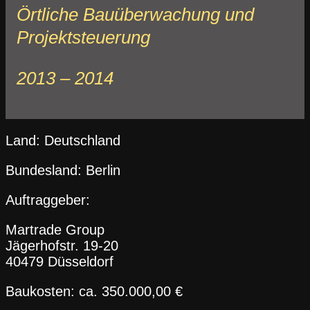
Örtliche Bauüberwachung und
Projektsteuerung
2013 – 2014
Land: Deutschland
Bundesland: Berlin
Auftraggeber:
Martrade Group
Jägerhofstr. 19-20
40479 Düsseldorf
Baukosten: ca. 350.000,00 €