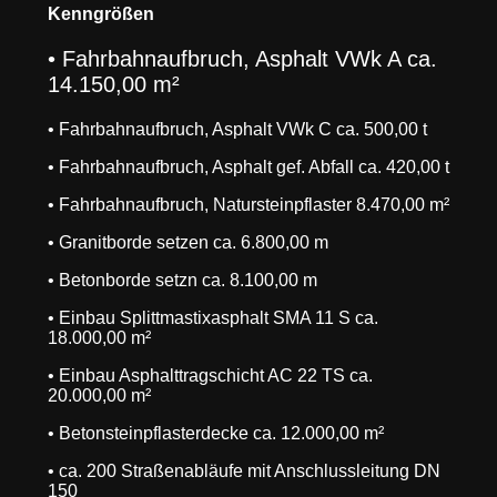
Kenngrößen
• Fahrbahnaufbruch, Asphalt VWk A ca.
14.150,00 m²
• Fahrbahnaufbruch, Asphalt VWk C ca. 500,00 t
• Fahrbahnaufbruch, Asphalt gef. Abfall ca. 420,00 t
• Fahrbahnaufbruch, Natursteinpflaster 8.470,00 m²
• Granitborde setzen ca. 6.800,00 m
• Betonborde setzn ca. 8.100,00 m
• Einbau Splittmastixasphalt SMA 11 S ca.
18.000,00 m²
• Einbau Asphalttragschicht AC 22 TS ca.
20.000,00 m²
• Betonsteinpflasterdecke ca. 12.000,00 m²
• ca. 200 Straßenabläufe mit Anschlussleitung DN
150