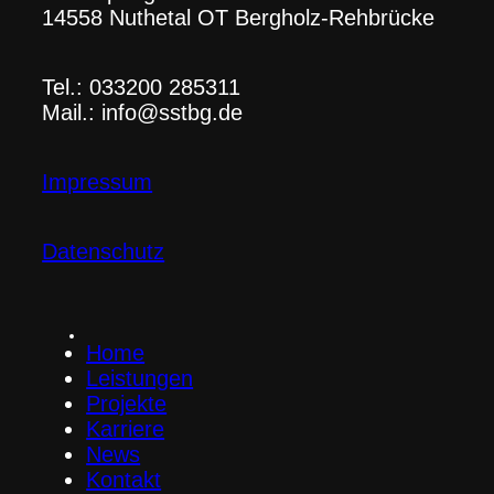
14558 Nuthetal OT Bergholz-Rehbrücke
Tel.: 033200 285311
Mail.: info@sstbg.de
Impressum
Datenschutz
Home
Leistungen
Projekte
Karriere
News
Kontakt