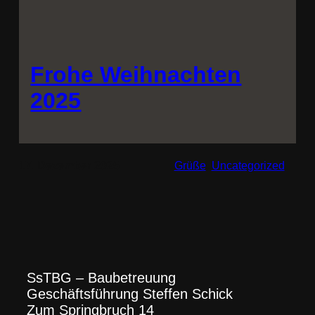
Frohe Weihnachten
2025
17. Dezember 2025
Grüße
, 
Uncategorized
SsTBG – Baubetreuung
Geschäftsführung Steffen Schick
Zum Springbruch 14