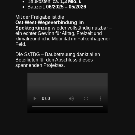
Baukosten: ca.
1,3 Mio. €
Bauzeit:
06/2025 – 05/2026
Mit der Freigabe ist die
Ost‑West‑Wegeverbindung im
Spektegrünzug
wieder vollständig nutzbar –
ein echter Gewinn für Alltag, Freizeit und
klimafreundliche Mobilität im Falkenhagener
Feld.
Die SsTBG – Baubetreuung dankt allen
Beteiligten für den Abschluss dieses
spannenden Projektes.