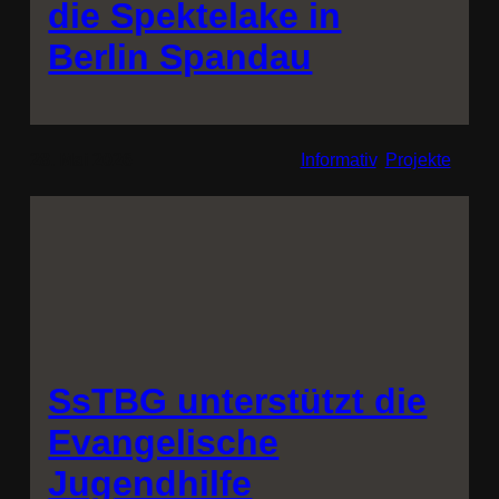
die Spektelake in
Berlin Spandau
28. Mai 2026
Informativ
, 
Projekte
SsTBG unterstützt die
Evangelische
Jugendhilfe